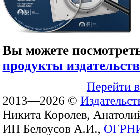
Вы можете посмотреть
продукты издательств
Перейти в
2013—2026 ©
Издательст
Никита Королев, Анатоли
ИП Белоусов А.И.,
ОГРНИ